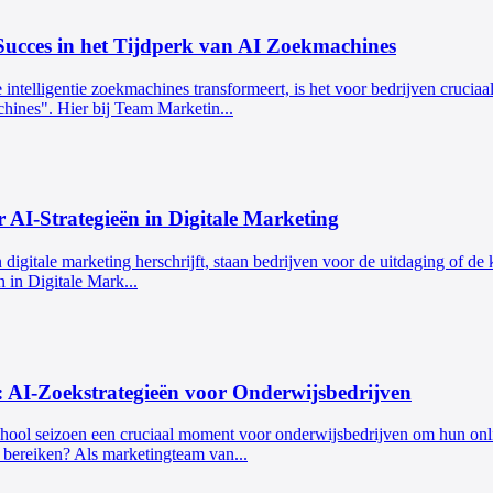
Succes in het Tijdperk van AI Zoekmachines
intelligentie zoekmachines transformeert, is het voor bedrijven crucia
hines". Hier bij Team Marketin...
r AI-Strategieën in Digitale Marketing
n digitale marketing herschrijft, staan bedrijven voor de uitdaging of de
 in Digitale Mark...
 AI-Zoekstrategieën voor Onderwijsbedrijven
school seizoen een cruciaal moment voor onderwijsbedrijven om hun onli
 bereiken? Als marketingteam van...