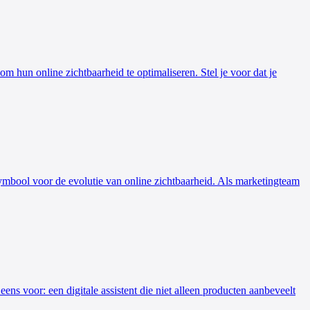
om hun online zichtbaarheid te optimaliseren. Stel je voor dat je
 symbool voor de evolutie van online zichtbaarheid. Als marketingteam
ns voor: een digitale assistent die niet alleen producten aanbeveelt